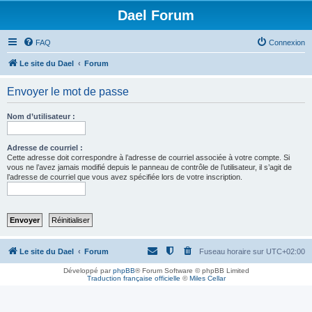
Dael Forum
FAQ
Connexion
Le site du Dael
Forum
Envoyer le mot de passe
Nom d’utilisateur :
Adresse de courriel :
Cette adresse doit correspondre à l’adresse de courriel associée à votre compte. Si
vous ne l’avez jamais modifié depuis le panneau de contrôle de l’utilisateur, il s’agit de
l’adresse de courriel que vous avez spécifiée lors de votre inscription.
Le site du Dael
Forum
Fuseau horaire sur
UTC+02:00
Développé par
phpBB
® Forum Software © phpBB Limited
Traduction française officielle
©
Miles Cellar