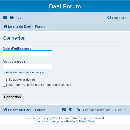
Dael Forum
FAQ
Connexion
Le site du Dael
Forum
Connexion
Nom d’utilisateur :
Mot de passe :
J’ai oublié mon mot de passe
Se souvenir de moi
Masquer ma présence lors de cette session
Le site du Dael
Forum
Fuseau horaire sur
UTC+02:00
Développé par
phpBB
® Forum Software © phpBB Limited
Traduction française officielle
©
Miles Cellar