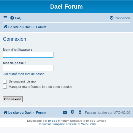
Dael Forum
FAQ
Connexion
Le site du Dael
Forum
Connexion
Nom d’utilisateur :
Mot de passe :
J’ai oublié mon mot de passe
Se souvenir de moi
Masquer ma présence lors de cette session
Le site du Dael
Forum
Fuseau horaire sur
UTC+02:00
Développé par
phpBB
® Forum Software © phpBB Limited
Traduction française officielle
©
Miles Cellar