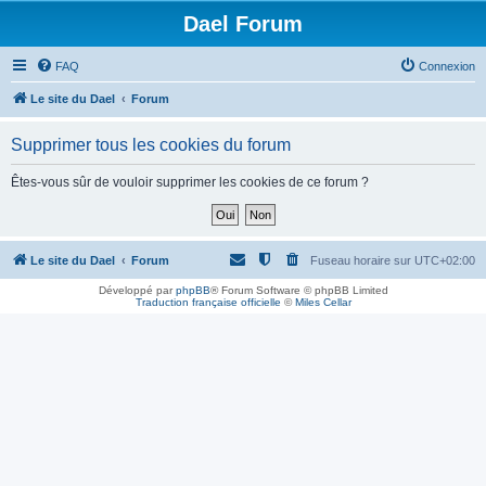
Dael Forum
FAQ
Connexion
Le site du Dael
Forum
Supprimer tous les cookies du forum
Êtes-vous sûr de vouloir supprimer les cookies de ce forum ?
Le site du Dael
Forum
Fuseau horaire sur
UTC+02:00
Développé par
phpBB
® Forum Software © phpBB Limited
Traduction française officielle
©
Miles Cellar