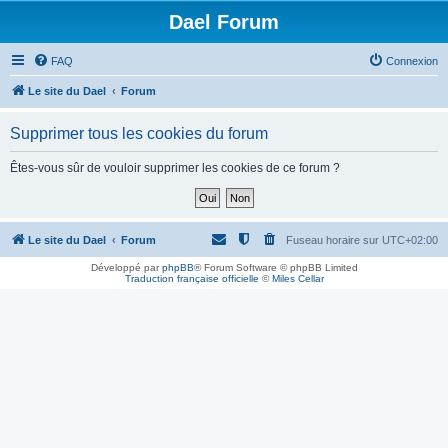
Dael Forum
FAQ
Connexion
Le site du Dael
Forum
Supprimer tous les cookies du forum
Êtes-vous sûr de vouloir supprimer les cookies de ce forum ?
Le site du Dael
Forum
Fuseau horaire sur
UTC+02:00
Développé par
phpBB
® Forum Software © phpBB Limited
Traduction française officielle
©
Miles Cellar