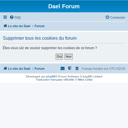
Dael Forum
FAQ
Connexion
Le site du Dael
Forum
Supprimer tous les cookies du forum
Êtes-vous sûr de vouloir supprimer les cookies de ce forum ?
Le site du Dael
Forum
Fuseau horaire sur
UTC+02:00
Développé par
phpBB
® Forum Software © phpBB Limited
Traduction française officielle
©
Miles Cellar