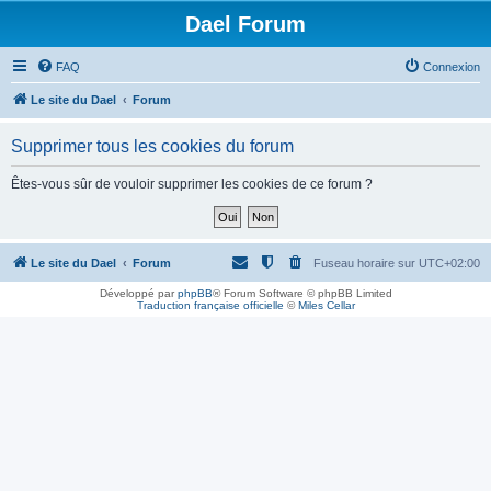
Dael Forum
FAQ
Connexion
Le site du Dael
Forum
Supprimer tous les cookies du forum
Êtes-vous sûr de vouloir supprimer les cookies de ce forum ?
Le site du Dael
Forum
Fuseau horaire sur
UTC+02:00
Développé par
phpBB
® Forum Software © phpBB Limited
Traduction française officielle
©
Miles Cellar