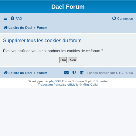
Dael Forum
FAQ
Connexion
Le site du Dael
Forum
Supprimer tous les cookies du forum
Êtes-vous sûr de vouloir supprimer les cookies de ce forum ?
Le site du Dael
Forum
Fuseau horaire sur
UTC+02:00
Développé par
phpBB
® Forum Software © phpBB Limited
Traduction française officielle
©
Miles Cellar