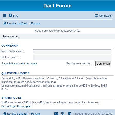
Dael Forum
FAQ
Connexion
Le site du Dael
Forum
Nous sommes le 09 août 2026 14:12
Aucun forum.
CONNEXION
Nom d’utilisateur :
Mot de passe :
J’ai oublié mon mot de passe
Se souvenir de moi
QUI EST EN LIGNE ?
Au total, il y a
5
utilisateurs en ligne :: 0 inscrit, 0 invisible et 5 invités (selon le nombre
d’utilisateurs actifs des 5 dernières minutes)
Le nombre maximal d’utilisateurs en ligne simultanément a été de
409
le 10 déc. 2025
05:17
STATISTIQUES
1485
messages •
333
sujets •
481
membres • Notre membre le plus récent est
De La Foye Gonzague
Le site du Dael
Forum
Fuseau horaire sur
UTC+02:00