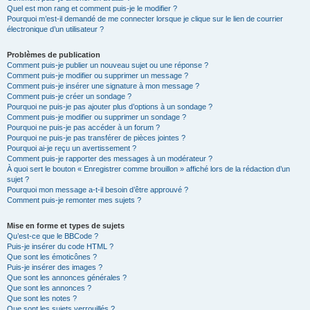
Quel est mon rang et comment puis-je le modifier ?
Pourquoi m’est-il demandé de me connecter lorsque je clique sur le lien de courrier
électronique d’un utilisateur ?
Problèmes de publication
Comment puis-je publier un nouveau sujet ou une réponse ?
Comment puis-je modifier ou supprimer un message ?
Comment puis-je insérer une signature à mon message ?
Comment puis-je créer un sondage ?
Pourquoi ne puis-je pas ajouter plus d’options à un sondage ?
Comment puis-je modifier ou supprimer un sondage ?
Pourquoi ne puis-je pas accéder à un forum ?
Pourquoi ne puis-je pas transférer de pièces jointes ?
Pourquoi ai-je reçu un avertissement ?
Comment puis-je rapporter des messages à un modérateur ?
À quoi sert le bouton « Enregistrer comme brouillon » affiché lors de la rédaction d’un
sujet ?
Pourquoi mon message a-t-il besoin d’être approuvé ?
Comment puis-je remonter mes sujets ?
Mise en forme et types de sujets
Qu’est-ce que le BBCode ?
Puis-je insérer du code HTML ?
Que sont les émoticônes ?
Puis-je insérer des images ?
Que sont les annonces générales ?
Que sont les annonces ?
Que sont les notes ?
Que sont les sujets verrouillés ?