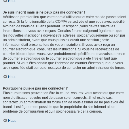
Haut
Je suis inscrit mais je ne peux pas me connecter !
Vérifiez en premier lieu que votre nom d’utilisateur et votre mot de passe soient
corrects. Si la fonctionnalité de la COPPA est activée et que vous avez spécifié
avoir en dessous de 13 ans pendant l’inscription, vous devrez suivre les
instructions que vous avez reçues. Certains forums exigeront également que
les nouvelles inscriptions doivent être activées, soit par vous-même ou soit par
un administrateur, avant que vous puissiez ouvrir une session ; cette
information était présente lors de votre inscription. Si vous aviez reçu un
courrier électronique, consultez les instructions. Si vous ne recevez pas de
courrier électronique, vous avez probablement spécifié une mauvaise adresse
de courrier électronique ou le courrier électronique a été filtré en tant que
pourriel. Si vous êtes certain que l’adresse de courrier électronique que vous
avez spécifiée était correcte, essayez de contacter un administrateur du forum.
Haut
Pourquoi ne puis-je pas me connecter ?
Plusieurs raisons peuvent en être la cause. Assurez-vous avant tout que votre
nom d’utilisateur et votre mot de passe soient corrects. Si tel est le cas,
contactez un administrateur du forum afin de vous assurer de ne pas avoir été
banni. Il est également possible que le propriétaire du site internet ait un
problème de configuration et qu’il soit nécessaire de la corriger.
Haut