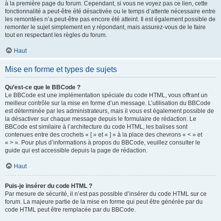
à la première page du forum. Cependant, si vous ne voyez pas ce lien, cette
fonctionnalité a peut-être été désactivée ou le temps d’attente nécessaire entre
les remontées n’a peut-être pas encore été atteint. Il est également possible de
remonter le sujet simplement en y répondant, mais assurez-vous de le faire
tout en respectant les règles du forum.
Haut
Mise en forme et types de sujets
Qu’est-ce que le BBCode ?
Le BBCode est une implémentation spéciale du code HTML, vous offrant un
meilleur contrôle sur la mise en forme d’un message. L’utilisation du BBCode
est déterminée par les administrateurs, mais il vous est également possible de
la désactiver sur chaque message depuis le formulaire de rédaction. Le
BBCode est similaire à l’architecture du code HTML, les balises sont
contenues entre des crochets « [ » et « ] » à la place des chevrons « < » et
« > ». Pour plus d’informations à propos du BBCode, veuillez consulter le
guide qui est accessible depuis la page de rédaction.
Haut
Puis-je insérer du code HTML ?
Par mesure de sécurité, il n’est pas possible d’insérer du code HTML sur ce
forum. La majeure partie de la mise en forme qui peut être générée par du
code HTML peut être remplacée par du BBCode.