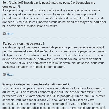
Je m’étais déjà inscrit par le passé mais ne peux à présent plus me
connecter ?!
Il est possible qu’un administrateur ait désactivé ou supprimé votre compte
pour une quelconque raison. De plus, beaucoup de forums suppriment
périodiquement les utilisateurs inactifs afin de réduire la taille de leur base de
données. Si tel était le cas, inscrivez-vous de nouveau et essayez de participer
plus activement aux discussions du forum.
Haut
J’ai perdu mon mot de passe !
Pas de panique ! Bien que votre mot de passe ne puisse pas être récupéré, il
peut facilement être réinitialisé. Veuillez vous rendre sur la page de connexion
et cliquer sur « J’ai perdu mon mot de passe ». Suivez les instructions et vous
devriez être en mesure de pouvoir vous connecter de nouveau rapidement.
Cependant, si vous ne pouvez pas réinitialiser votre mot de passe, nous vous
invitons à contacter un administrateur du forum.
Haut
Pourquoi suis-je déconnecté automatiquement ?
Si vous ne cochez pas la case « Se souvenir de moi » lors de votre connexion
au forum, vous ne resterez connecté que pour une période prédéfinie. Cela
permet d’éviter que votre compte soit utilisé par quelqu’un d’autre. Pour rester
connecté, veuillez cocher la case « Se souvenir de moi » lors de votre
connexion au forum. Ceci n’est pas recommandé si vous accédez au forum
depuis un ordinateur public, comme une librairie, un cybercafé, une université,