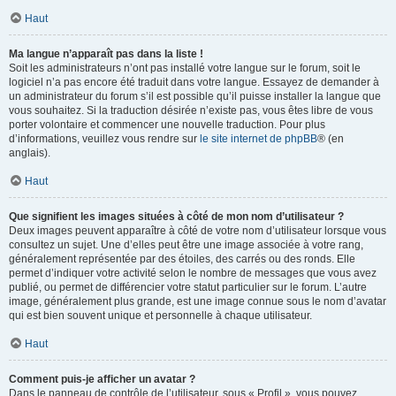
Haut
Ma langue n’apparaît pas dans la liste !
Soit les administrateurs n’ont pas installé votre langue sur le forum, soit le
logiciel n’a pas encore été traduit dans votre langue. Essayez de demander à
un administrateur du forum s’il est possible qu’il puisse installer la langue que
vous souhaitez. Si la traduction désirée n’existe pas, vous êtes libre de vous
porter volontaire et commencer une nouvelle traduction. Pour plus
d’informations, veuillez vous rendre sur
le site internet de phpBB
® (en
anglais).
Haut
Que signifient les images situées à côté de mon nom d’utilisateur ?
Deux images peuvent apparaître à côté de votre nom d’utilisateur lorsque vous
consultez un sujet. Une d’elles peut être une image associée à votre rang,
généralement représentée par des étoiles, des carrés ou des ronds. Elle
permet d’indiquer votre activité selon le nombre de messages que vous avez
publié, ou permet de différencier votre statut particulier sur le forum. L’autre
image, généralement plus grande, est une image connue sous le nom d’avatar
qui est bien souvent unique et personnelle à chaque utilisateur.
Haut
Comment puis-je afficher un avatar ?
Dans le panneau de contrôle de l’utilisateur, sous « Profil », vous pouvez