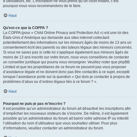
d’utilisateurs, etc. L’inscription ne vous prend qu’un court instant, c’est
pourquoi nous vous recommandons de le faire.
Haut
Qu’est-ce que la COPPA ?
La COPPA (pour « Child Online Privacy and Protection Act ») est une loi des
États-Unis d’Amérique qui demande aux sites internet collectant
potentiellement des informations sur les mineurs âgés de moins de 13 ans un
consentement écrit des parents ou des tuteurs légaux des mineurs concernés.
Si vous ne savez pas si cette loi s’applique également aux mineurs âgés de
moins de 13 ans inscrits sur votre forum, nous vous conseillons de contacter
un conseiller juridique qui pourra vous renseigner. Veuillez noter que phpBB
Limited et que les propriétaires de ce forum ne peuvent pas vous proposer
d’assistance légale et ne doivent donc pas être contactés à ce sujet, excepté
lorsque l’assistance porte sur la question « Qui dois-je contacter à propos de
problèmes d’abus ou d’ordres légaux liés à ce forum ? ».
Haut
Pourquoi ne puis-je pas m’inscrire ?
Il est possible qu’un administrateur du forum ait désactivé les inscriptions afin
d’empêcher les nouveaux visiteurs de s’inscrire. De même, il est également
possible qu’un administrateur du forum ait banni votre adresse IP ou interdit
l’utilisation du nom d’utilisateur que vous souhaitez utiliser. Pour plus
d’informations, veuillez contacter un administrateur du forum.