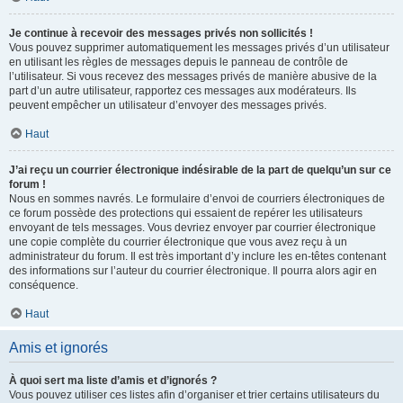
Je continue à recevoir des messages privés non sollicités !
Vous pouvez supprimer automatiquement les messages privés d’un utilisateur
en utilisant les règles de messages depuis le panneau de contrôle de
l’utilisateur. Si vous recevez des messages privés de manière abusive de la
part d’un autre utilisateur, rapportez ces messages aux modérateurs. Ils
peuvent empêcher un utilisateur d’envoyer des messages privés.
Haut
J’ai reçu un courrier électronique indésirable de la part de quelqu’un sur ce
forum !
Nous en sommes navrés. Le formulaire d’envoi de courriers électroniques de
ce forum possède des protections qui essaient de repérer les utilisateurs
envoyant de tels messages. Vous devriez envoyer par courrier électronique
une copie complète du courrier électronique que vous avez reçu à un
administrateur du forum. Il est très important d’y inclure les en-têtes contenant
des informations sur l’auteur du courrier électronique. Il pourra alors agir en
conséquence.
Haut
Amis et ignorés
À quoi sert ma liste d’amis et d’ignorés ?
Vous pouvez utiliser ces listes afin d’organiser et trier certains utilisateurs du