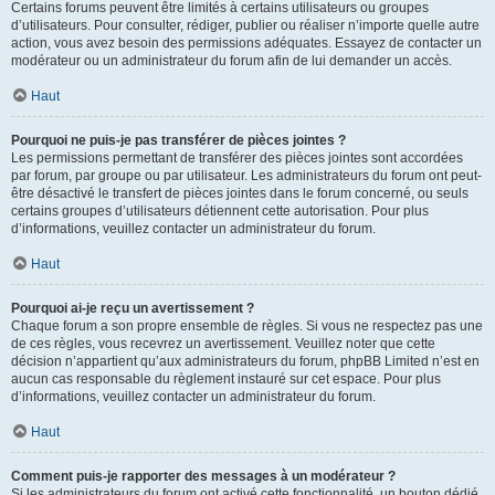
Certains forums peuvent être limités à certains utilisateurs ou groupes
d’utilisateurs. Pour consulter, rédiger, publier ou réaliser n’importe quelle autre
action, vous avez besoin des permissions adéquates. Essayez de contacter un
modérateur ou un administrateur du forum afin de lui demander un accès.
Haut
Pourquoi ne puis-je pas transférer de pièces jointes ?
Les permissions permettant de transférer des pièces jointes sont accordées
par forum, par groupe ou par utilisateur. Les administrateurs du forum ont peut-
être désactivé le transfert de pièces jointes dans le forum concerné, ou seuls
certains groupes d’utilisateurs détiennent cette autorisation. Pour plus
d’informations, veuillez contacter un administrateur du forum.
Haut
Pourquoi ai-je reçu un avertissement ?
Chaque forum a son propre ensemble de règles. Si vous ne respectez pas une
de ces règles, vous recevrez un avertissement. Veuillez noter que cette
décision n’appartient qu’aux administrateurs du forum, phpBB Limited n’est en
aucun cas responsable du règlement instauré sur cet espace. Pour plus
d’informations, veuillez contacter un administrateur du forum.
Haut
Comment puis-je rapporter des messages à un modérateur ?
Si les administrateurs du forum ont activé cette fonctionnalité, un bouton dédié