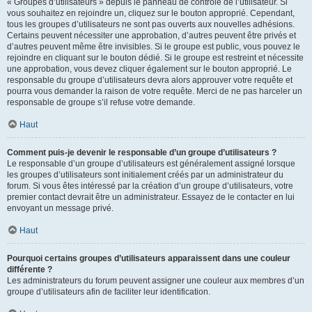
« Groupes d’utilisateurs » depuis le panneau de contrôle de l’utilisateur. Si
vous souhaitez en rejoindre un, cliquez sur le bouton approprié. Cependant,
tous les groupes d’utilisateurs ne sont pas ouverts aux nouvelles adhésions.
Certains peuvent nécessiter une approbation, d’autres peuvent être privés et
d’autres peuvent même être invisibles. Si le groupe est public, vous pouvez le
rejoindre en cliquant sur le bouton dédié. Si le groupe est restreint et nécessite
une approbation, vous devez cliquer également sur le bouton approprié. Le
responsable du groupe d’utilisateurs devra alors approuver votre requête et
pourra vous demander la raison de votre requête. Merci de ne pas harceler un
responsable de groupe s’il refuse votre demande.
Haut
Comment puis-je devenir le responsable d’un groupe d’utilisateurs ?
Le responsable d’un groupe d’utilisateurs est généralement assigné lorsque
les groupes d’utilisateurs sont initialement créés par un administrateur du
forum. Si vous êtes intéressé par la création d’un groupe d’utilisateurs, votre
premier contact devrait être un administrateur. Essayez de le contacter en lui
envoyant un message privé.
Haut
Pourquoi certains groupes d’utilisateurs apparaissent dans une couleur
différente ?
Les administrateurs du forum peuvent assigner une couleur aux membres d’un
groupe d’utilisateurs afin de faciliter leur identification.