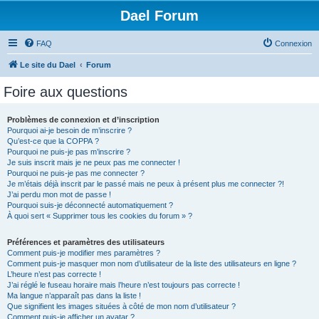
Dael Forum
FAQ
Connexion
Le site du Dael
Forum
Foire aux questions
Problèmes de connexion et d’inscription
Pourquoi ai-je besoin de m’inscrire ?
Qu’est-ce que la COPPA ?
Pourquoi ne puis-je pas m’inscrire ?
Je suis inscrit mais je ne peux pas me connecter !
Pourquoi ne puis-je pas me connecter ?
Je m’étais déjà inscrit par le passé mais ne peux à présent plus me connecter ?!
J’ai perdu mon mot de passe !
Pourquoi suis-je déconnecté automatiquement ?
À quoi sert « Supprimer tous les cookies du forum » ?
Préférences et paramètres des utilisateurs
Comment puis-je modifier mes paramètres ?
Comment puis-je masquer mon nom d’utilisateur de la liste des utilisateurs en ligne ?
L’heure n’est pas correcte !
J’ai réglé le fuseau horaire mais l’heure n’est toujours pas correcte !
Ma langue n’apparaît pas dans la liste !
Que signifient les images situées à côté de mon nom d’utilisateur ?
Comment puis-je afficher un avatar ?