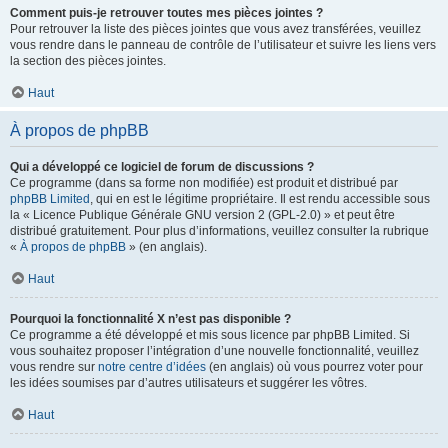
Comment puis-je retrouver toutes mes pièces jointes ?
Pour retrouver la liste des pièces jointes que vous avez transférées, veuillez
vous rendre dans le panneau de contrôle de l’utilisateur et suivre les liens vers
la section des pièces jointes.
Haut
À propos de phpBB
Qui a développé ce logiciel de forum de discussions ?
Ce programme (dans sa forme non modifiée) est produit et distribué par
phpBB Limited
, qui en est le légitime propriétaire. Il est rendu accessible sous
la « Licence Publique Générale GNU version 2 (GPL-2.0) » et peut être
distribué gratuitement. Pour plus d’informations, veuillez consulter la rubrique
«
À propos de phpBB
» (en anglais).
Haut
Pourquoi la fonctionnalité X n’est pas disponible ?
Ce programme a été développé et mis sous licence par phpBB Limited. Si
vous souhaitez proposer l’intégration d’une nouvelle fonctionnalité, veuillez
vous rendre sur
notre centre d’idées
(en anglais) où vous pourrez voter pour
les idées soumises par d’autres utilisateurs et suggérer les vôtres.
Haut