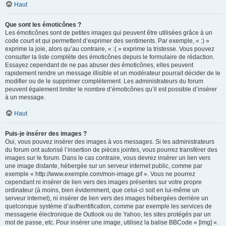
Haut
Que sont les émoticônes ?
Les émoticônes sont de petites images qui peuvent être utilisées grâce à un
code court et qui permettent d’exprimer des sentiments. Par exemple, « :) »
exprime la joie, alors qu’au contraire, « :( » exprime la tristesse. Vous pouvez
consulter la liste complète des émoticônes depuis le formulaire de rédaction.
Essayez cependant de ne pas abuser des émoticônes, elles peuvent
rapidement rendre un message illisible et un modérateur pourrait décider de le
modifier ou de le supprimer complètement. Les administrateurs du forum
peuvent également limiter le nombre d’émoticônes qu’il est possible d’insérer
à un message.
Haut
Puis-je insérer des images ?
Oui, vous pouvez insérer des images à vos messages. Si les administrateurs
du forum ont autorisé l’insertion de pièces jointes, vous pourrez transférer des
images sur le forum. Dans le cas contraire, vous devrez insérer un lien vers
une image distante, hébergée sur un serveur internet public, comme par
exemple « http://www.exemple.com/mon-image.gif ». Vous ne pourrez
cependant ni insérer de lien vers des images présentes sur votre propre
ordinateur (à moins, bien évidemment, que celui-ci soit en lui-même un
serveur internet), ni insérer de lien vers des images hébergées derrière un
quelconque système d’authentification, comme par exemple les services de
messagerie électronique de Outlook ou de Yahoo, les sites protégés par un
mot de passe, etc. Pour insérer une image, utilisez la balise BBCode « [img] ».