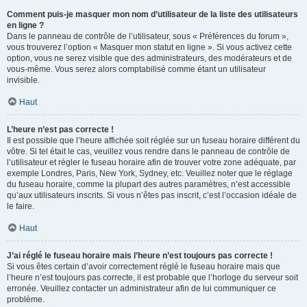
Comment puis-je masquer mon nom d’utilisateur de la liste des utilisateurs
en ligne ?
Dans le panneau de contrôle de l’utilisateur, sous « Préférences du forum »,
vous trouverez l’option « Masquer mon statut en ligne ». Si vous activez cette
option, vous ne serez visible que des administrateurs, des modérateurs et de
vous-même. Vous serez alors comptabilisé comme étant un utilisateur
invisible.
Haut
L’heure n’est pas correcte !
Il est possible que l’heure affichée soit réglée sur un fuseau horaire différent du
vôtre. Si tel était le cas, veuillez vous rendre dans le panneau de contrôle de
l’utilisateur et régler le fuseau horaire afin de trouver votre zone adéquate, par
exemple Londres, Paris, New York, Sydney, etc. Veuillez noter que le réglage
du fuseau horaire, comme la plupart des autres paramètres, n’est accessible
qu’aux utilisateurs inscrits. Si vous n’êtes pas inscrit, c’est l’occasion idéale de
le faire.
Haut
J’ai réglé le fuseau horaire mais l’heure n’est toujours pas correcte !
Si vous êtes certain d’avoir correctement réglé le fuseau horaire mais que
l’heure n’est toujours pas correcte, il est probable que l’horloge du serveur soit
erronée. Veuillez contacter un administrateur afin de lui communiquer ce
problème.