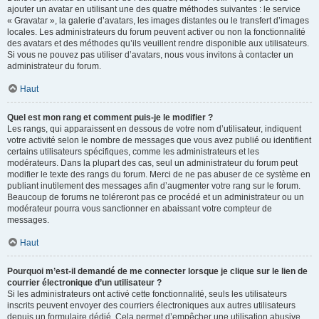
ajouter un avatar en utilisant une des quatre méthodes suivantes : le service
« Gravatar », la galerie d’avatars, les images distantes ou le transfert d’images
locales. Les administrateurs du forum peuvent activer ou non la fonctionnalité
des avatars et des méthodes qu’ils veuillent rendre disponible aux utilisateurs.
Si vous ne pouvez pas utiliser d’avatars, nous vous invitons à contacter un
administrateur du forum.
Haut
Quel est mon rang et comment puis-je le modifier ?
Les rangs, qui apparaissent en dessous de votre nom d’utilisateur, indiquent
votre activité selon le nombre de messages que vous avez publié ou identifient
certains utilisateurs spécifiques, comme les administrateurs et les
modérateurs. Dans la plupart des cas, seul un administrateur du forum peut
modifier le texte des rangs du forum. Merci de ne pas abuser de ce système en
publiant inutilement des messages afin d’augmenter votre rang sur le forum.
Beaucoup de forums ne toléreront pas ce procédé et un administrateur ou un
modérateur pourra vous sanctionner en abaissant votre compteur de
messages.
Haut
Pourquoi m’est-il demandé de me connecter lorsque je clique sur le lien de
courrier électronique d’un utilisateur ?
Si les administrateurs ont activé cette fonctionnalité, seuls les utilisateurs
inscrits peuvent envoyer des courriers électroniques aux autres utilisateurs
depuis un formulaire dédié. Cela permet d’empêcher une utilisation abusive