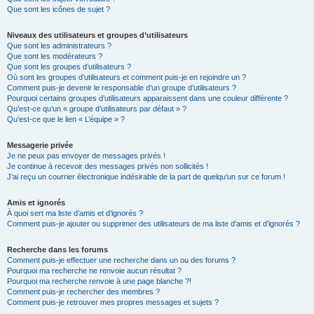
Que sont les icônes de sujet ?
Niveaux des utilisateurs et groupes d’utilisateurs
Que sont les administrateurs ?
Que sont les modérateurs ?
Que sont les groupes d’utilisateurs ?
Où sont les groupes d’utilisateurs et comment puis-je en rejoindre un ?
Comment puis-je devenir le responsable d’un groupe d’utilisateurs ?
Pourquoi certains groupes d’utilisateurs apparaissent dans une couleur différente ?
Qu’est-ce qu’un « groupe d’utilisateurs par défaut » ?
Qu’est-ce que le lien « L’équipe » ?
Messagerie privée
Je ne peux pas envoyer de messages privés !
Je continue à recevoir des messages privés non sollicités !
J’ai reçu un courrier électronique indésirable de la part de quelqu’un sur ce forum !
Amis et ignorés
À quoi sert ma liste d’amis et d’ignorés ?
Comment puis-je ajouter ou supprimer des utilisateurs de ma liste d’amis et d’ignorés ?
Recherche dans les forums
Comment puis-je effectuer une recherche dans un ou des forums ?
Pourquoi ma recherche ne renvoie aucun résultat ?
Pourquoi ma recherche renvoie à une page blanche ?!
Comment puis-je rechercher des membres ?
Comment puis-je retrouver mes propres messages et sujets ?