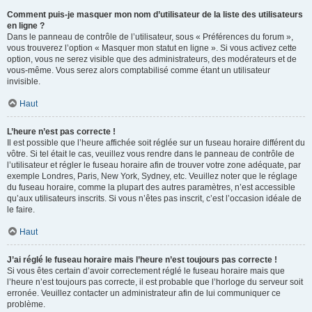
Comment puis-je masquer mon nom d’utilisateur de la liste des utilisateurs
en ligne ?
Dans le panneau de contrôle de l’utilisateur, sous « Préférences du forum »,
vous trouverez l’option « Masquer mon statut en ligne ». Si vous activez cette
option, vous ne serez visible que des administrateurs, des modérateurs et de
vous-même. Vous serez alors comptabilisé comme étant un utilisateur
invisible.
Haut
L’heure n’est pas correcte !
Il est possible que l’heure affichée soit réglée sur un fuseau horaire différent du
vôtre. Si tel était le cas, veuillez vous rendre dans le panneau de contrôle de
l’utilisateur et régler le fuseau horaire afin de trouver votre zone adéquate, par
exemple Londres, Paris, New York, Sydney, etc. Veuillez noter que le réglage
du fuseau horaire, comme la plupart des autres paramètres, n’est accessible
qu’aux utilisateurs inscrits. Si vous n’êtes pas inscrit, c’est l’occasion idéale de
le faire.
Haut
J’ai réglé le fuseau horaire mais l’heure n’est toujours pas correcte !
Si vous êtes certain d’avoir correctement réglé le fuseau horaire mais que
l’heure n’est toujours pas correcte, il est probable que l’horloge du serveur soit
erronée. Veuillez contacter un administrateur afin de lui communiquer ce
problème.