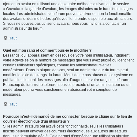
ajouter un avatar en utilisant une des quatre méthodes suivantes : le service
« Gravatar », la galerie d’avatars, les images distantes ou le transfert d’images
locales. Les administrateurs du forum peuvent activer ou non la fonctionnalité
des avatars et des méthodes qu’ils veuillent rendre disponible aux utilisateurs.
Si vous ne pouvez pas utiliser d’avatars, nous vous invitons à contacter un
administrateur du forum.
Haut
Quel est mon rang et comment puis-je le modifier ?
Les rangs, qui apparaissent en dessous de votre nom d’utilisateur, indiquent
votre activité selon le nombre de messages que vous avez publié ou identifient
certains utilisateurs spécifiques, comme les administrateurs et les
modérateurs. Dans la plupart des cas, seul un administrateur du forum peut
modifier le texte des rangs du forum. Merci de ne pas abuser de ce système en
publiant inutilement des messages afin d’augmenter votre rang sur le forum.
Beaucoup de forums ne toléreront pas ce procédé et un administrateur ou un
modérateur pourra vous sanctionner en abaissant votre compteur de
messages.
Haut
Pourquoi m’est-il demandé de me connecter lorsque je clique sur le lien de
courrier électronique d’un utilisateur ?
Si les administrateurs ont activé cette fonctionnalité, seuls les utilisateurs
inscrits peuvent envoyer des courriers électroniques aux autres utilisateurs
depuis un formulaire dédié. Cela permet d’empêcher une utilisation abusive