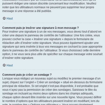
puissent rédiger une raison discrète concernant leur modification. Veuillez
noter que les utilisateurs normaux ne peuvent pas supprimer leur propre
message si une réponse a été publiée.
Haut
Comment puis-je insérer une signature à mon message ?
Pour insérer une signature à un de vos messages, vous devez tout d’abord en
créer une depuis le panneau de contrôle de l’utilisateur. Une fois créée, vous
pouvez cocher la case « Insérer une signature » depuis le formulaire de
rédaction afin d’insérer votre signature. Vous pouvez également ajouter une
signature qui sera insérée à tous vos messages en cochant la case appropriée
dans le panneau de contrôle de l’utilisateur. Si vous choisissez cette dernière
option, il ne vous sera plus utile de spécifier sur chaque message votre souhait
d’insérer votre signature.
Haut
Comment puis-je créer un sondage ?
Lorsque vous rédigez un nouveau sujet ou modifiez le premier message d’un
sujet, cliquez sur l’onglet « Créer un sondage » situé en-dessous du formulaire
principal de rédaction. Si cet onglet n’est pas disponible, il est probable que
vous n’ayez pas la permission de créer des sondages. Saisissez le titre du
sondage en incluant au moins deux options dans les champs adéquats,
chaque option devant être insérée sur une nouvelle ligne. Vous pouvez définir
le nombre d’options que les utilisateurs peuvent insérer en modifiant, lors du
vote, le nombre des « Options par utilisateur ». Vous pouvez également